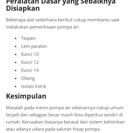
Peralatan Dasar yang Sebaiknya
Disiapkan
Beberapa alat sederhana berikut cukup membantu saat
melakukan pemeriksaan pompa air:
Tespen
Lem paralon
Kunci 10
Kunci 12
Kunci 14
Obeng
Isolasi listrik
Kesimpulan
Masalah pada mesin pompa air sebenarnya cukup umum
terjadi dan sebagian besar masih bisa diperiksa sendiri di
rumah. Kerusakan biasanya berasal dari sistem kelistrikan
atau adanya udara pada saluran hisap pompa.