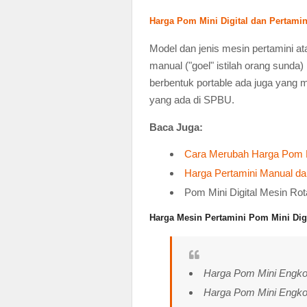
Harga Pom Mini Digital dan Pertamin
Model dan jenis mesin pertamini a
manual ("goel" istilah orang sunda) 
berbentuk portable ada juga yang m
yang ada di SPBU.
Baca Juga:
Cara Merubah Harga Pom 
Harga Pertamini Manual dan
Pom Mini Digital Mesin Ro
Harga Mesin Pertamini Pom Mini Digi
Harga Pom Mini Engkol
Harga Pom Mini Engkol