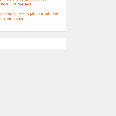
NVEKSI RUMAHAN
omendasi Mesin Jahit Murah dan
et Tahun 2026