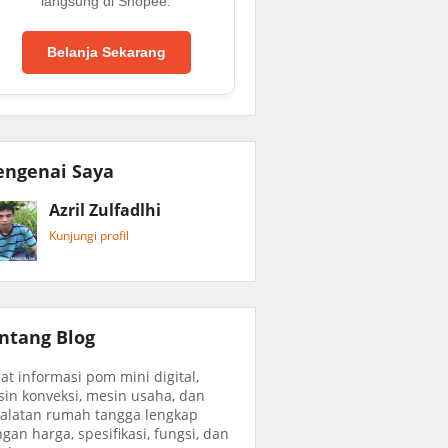
langsung di Shopee.
Belanja Sekarang
ngenai Saya
Azril Zulfadlhi
Kunjungi profil
ntang Blog
at informasi pom mini digital,
in konveksi, mesin usaha, dan
alatan rumah tangga lengkap
gan harga, spesifikasi, fungsi, dan