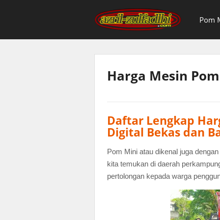
Pom M
Harga Mesin Pom 
Daftar Lengkap Har
Digital Bekas dan B
Pom Mini atau dikenal juga dengan 
kita temukan di daerah perkampun
pertolongan kepada warga penggun