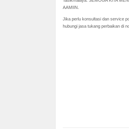
Tasikmalaya. SEMOGA KITA M
AAMIIN.
Jika perlu konsultasi dan service 
hubungi jasa tukang perbaikan di n