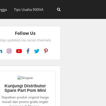
ngga
Tips Usaha 900VA
Follow Us
Stay updated via social channels
Kunjungi Distributor
Spare Part Pom Mini
Dapatkan produk original harga
murah dan promo gratis ongkir