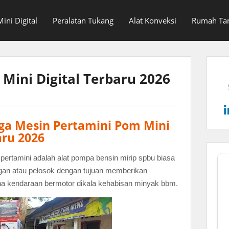
ini Digital
Peralatan Tukang
Alat Konveksi
Rumah Ta
Mini Digital Terbaru 2026
ga Mesin Pertamini Pom Mini
aru 2026
pertamini adalah alat pompa bensin mirip spbu biasa
gan atau pelosok dengan tujuan memberikan
a kendaraan bermotor dikala kehabisan minyak bbm.