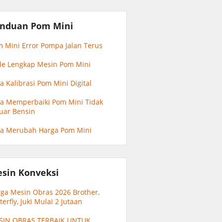
nduan Pom Mini
 Mini Error Pompa Jalan Terus
e Lengkap Mesin Pom Mini
a Kalibrasi Pom Mini Digital
a Memperbaiki Pom Mini Tidak
uar Bensin
ra Merubah Harga Pom Mini
sin Konveksi
ga Mesin Obras 2026 Brother,
terfly, Juki Mulai 2 Jutaan
SIN OBRAS TERBAIK UNTUK