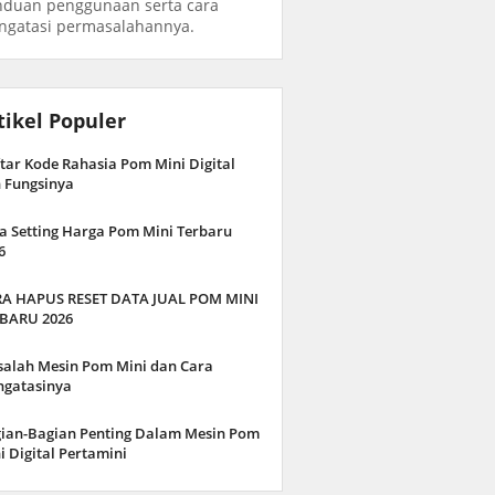
duan penggunaan serta cara
gatasi permasalahannya.
tikel Populer
tar Kode Rahasia Pom Mini Digital
 Fungsinya
a Setting Harga Pom Mini Terbaru
6
A HAPUS RESET DATA JUAL POM MINI
BARU 2026
alah Mesin Pom Mini dan Cara
gatasinya
ian-Bagian Penting Dalam Mesin Pom
i Digital Pertamini