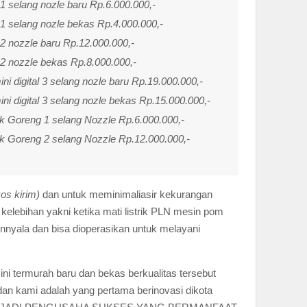
 1 selang nozle baru Rp.6.000.000,-
 1 selang nozle bekas Rp.4.000.000,-
 2 nozzle baru Rp.12.000.000,-
 2 nozzle bekas Rp.8.000.000,-
i digital 3 selang nozle baru Rp.19.000.000,-
i digital 3 selang nozle bekas Rp.15.000.000,-
 Goreng 1 selang Nozzle Rp.6.000.000,-
 Goreng 2 selang Nozzle Rp.12.000.000,-
os kirim)
dan untuk meminimaliasir kekurangan
elebihan yakni ketika mati listrik PLN mesin pom
mennyala dan bisa dioperasikan untuk melayani
ini termurah baru dan bekas berkualitas tersebut
 dan kami adalah yang pertama berinovasi dikota