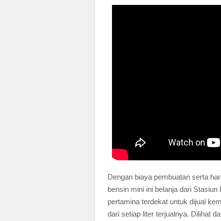
Dengan biaya pembuatan serta ha
bensin mini ini belanja dari Stasi
pertamina terdekat untuk dijual k
dari setiap liter terjualnya. Diliha