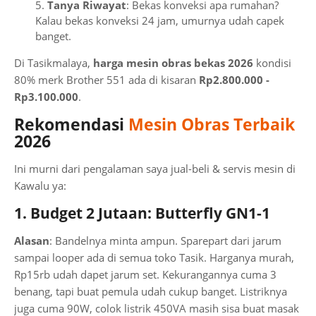
Tanya Riwayat
: Bekas konveksi apa rumahan?
Kalau bekas konveksi 24 jam, umurnya udah capek
banget.
Di Tasikmalaya,
harga mesin obras bekas 2026
kondisi
80% merk Brother 551 ada di kisaran
Rp2.800.000 -
Rp3.100.000
.
Rekomendasi
Mesin Obras Terbaik
2026
Ini murni dari pengalaman saya jual-beli & servis mesin di
Kawalu ya:
1. Budget 2 Jutaan: Butterfly GN1-1
Alasan
: Bandelnya minta ampun. Sparepart dari jarum
sampai looper ada di semua toko Tasik. Harganya murah,
Rp15rb udah dapet jarum set. Kekurangannya cuma 3
benang, tapi buat pemula udah cukup banget. Listriknya
juga cuma 90W, colok listrik 450VA masih sisa buat masak