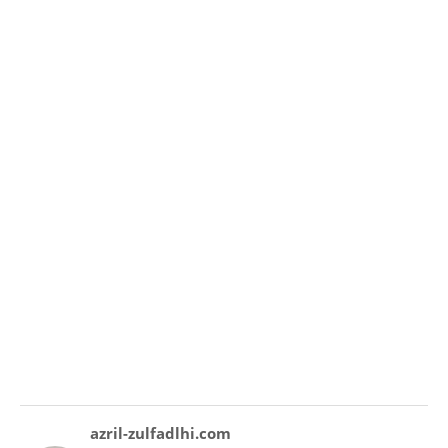
azril-zulfadlhi.com