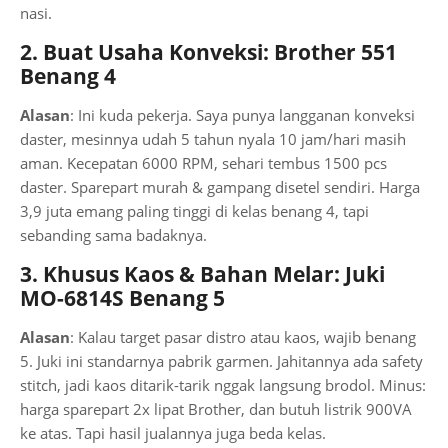
nasi.
2. Buat Usaha Konveksi: Brother 551
Benang 4
Alasan
: Ini kuda pekerja. Saya punya langganan konveksi
daster, mesinnya udah 5 tahun nyala 10 jam/hari masih
aman. Kecepatan 6000 RPM, sehari tembus 1500 pcs
daster. Sparepart murah & gampang disetel sendiri. Harga
3,9 juta emang paling tinggi di kelas benang 4, tapi
sebanding sama badaknya.
3. Khusus Kaos & Bahan Melar: Juki
MO-6814S Benang 5
Alasan
: Kalau target pasar distro atau kaos, wajib benang
5. Juki ini standarnya pabrik garmen. Jahitannya ada safety
stitch, jadi kaos ditarik-tarik nggak langsung brodol. Minus:
harga sparepart 2x lipat Brother, dan butuh listrik 900VA
ke atas. Tapi hasil jualannya juga beda kelas.