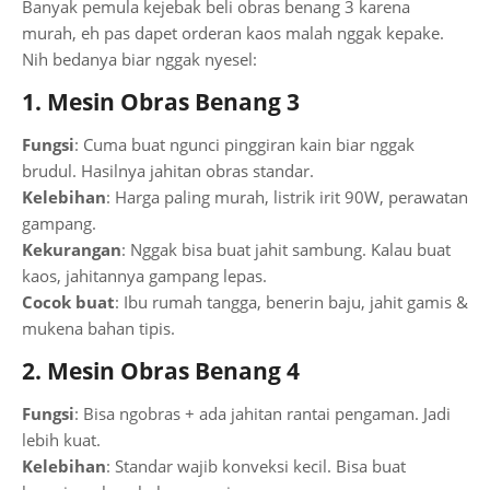
Banyak pemula kejebak beli obras benang 3 karena
murah, eh pas dapet orderan kaos malah nggak kepake.
Nih bedanya biar nggak nyesel:
1. Mesin Obras Benang 3
Fungsi
: Cuma buat ngunci pinggiran kain biar nggak
brudul. Hasilnya jahitan obras standar.
Kelebihan
: Harga paling murah, listrik irit 90W, perawatan
gampang.
Kekurangan
: Nggak bisa buat jahit sambung. Kalau buat
kaos, jahitannya gampang lepas.
Cocok buat
: Ibu rumah tangga, benerin baju, jahit gamis &
mukena bahan tipis.
2. Mesin Obras Benang 4
Fungsi
: Bisa ngobras + ada jahitan rantai pengaman. Jadi
lebih kuat.
Kelebihan
: Standar wajib konveksi kecil. Bisa buat