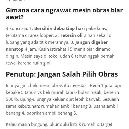
Gimana cara ngrawat mesin obras biar
awet?
3 kunci aja: 1.
Bersihin debu tiap hari
pake kuas,
terutama di area looper. 2.
Tetesin oli
2 hari sekali di
lubang yang ada titik merahnya. 3.
Jangan digeber
nonstop
4 jam. Kasih istirahat 15 menit biar dinamo
dingin. Mesin saya di toko, udah 8 tahun nggak pernah
rewel karena rutin gini.
Penutup: Jangan Salah Pilih Obras
Intinya gini, beli mesin obras itu investasi. Beda 1 juta tapi
kepake 5 tahun vs beli murah tapi 6 bulan rusak, benerin
500rb, ujung-ujungnya keluar duit lebih banyak. Sesuaiin
sama kebutuhan: rumahan ambil benang 3, usaha ambil
benang 4, pabrikan ambil benang 5.
Kalau masih bingung, ukur dulu listrik rumah & target