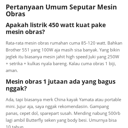
Pertanyaan Umum Seputar Mesin
Obras
Apakah listrik 450 watt kuat pake
mesin obras?
Rata-rata mesin obras rumahan cuma 85-120 watt. Bahkan
Brother 551 yang 100W aja masih sisa banyak. Yang bikin
jeglek itu biasanya mesin jahit high speed Juki yang 250W
+ setrika + kulkas nyala bareng. Kalau cuma obras 1 biji,
aman.
Mesin obras 1 jutaan ada yang bagus
nggak?
Ada, tapi biasanya merk China kayak Yamata atau portable
mini. Jujur aja, saya nggak rekomendasiin. Gampang
panas, cepet dol, sparepart susah. Mending nabung 500rb
lagi ambil Butterfly seken yang body besi. Umurnya bisa
10 tahun.