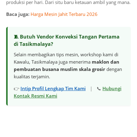
produksi per hari. Dari situ baru ketauan ambil yang mana.
Baca juga:
Harga Mesin Jahit Terbaru 2026
🧵 Butuh Vendor Konveksi Tangan Pertama
di Tasikmalaya?
Selain membagikan tips mesin, workshop kami di
Kawalu, Tasikmalaya juga menerima
maklon dan
pembuatan busana muslim skala grosir
dengan
kualitas terjamin.
👉
Intip Profil Lengkap Tim Kami
|
📞
Hubungi
Kontak Resmi Kami