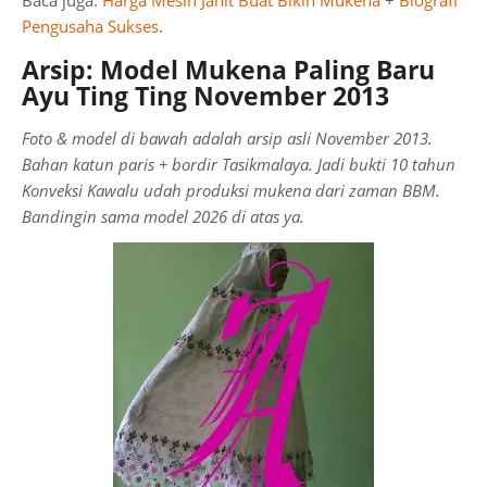
Baca juga:
Harga Mesin Jahit Buat Bikin Mukena
+
Biografi
Pengusaha Sukses
.
Arsip: Model Mukena Paling Baru
Ayu Ting Ting November 2013
Foto & model di bawah adalah arsip asli November 2013.
Bahan katun paris + bordir Tasikmalaya. Jadi bukti 10 tahun
Konveksi Kawalu udah produksi mukena dari zaman BBM.
Bandingin sama model 2026 di atas ya.