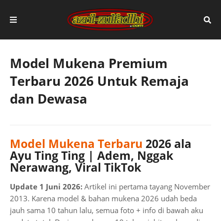
Model Mukena Premium
Terbaru 2026 Untuk Remaja
dan Dewasa
Model Mukena Terbaru
2026 ala
Ayu Ting Ting | Adem, Nggak
Nerawang, Viral TikTok
Update 1 Juni 2026:
Artikel ini pertama tayang November
2013. Karena model & bahan mukena 2026 udah beda
jauh sama 10 tahun lalu, semua foto + info di bawah aku