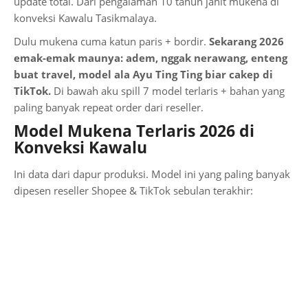
update total. Dari pengalaman 10 tahun jahit mukena di
konveksi Kawalu Tasikmalaya.
Dulu mukena cuma katun paris + bordir.
Sekarang 2026
emak-emak maunya: adem, nggak nerawang, enteng
buat travel, model ala Ayu Ting Ting biar cakep di
TikTok.
Di bawah aku spill 7 model terlaris + bahan yang
paling banyak repeat order dari reseller.
Model Mukena Terlaris 2026 di
Konveksi Kawalu
Ini data dari dapur produksi. Model ini yang paling banyak
dipesen reseller Shopee & TikTok sebulan terakhir: